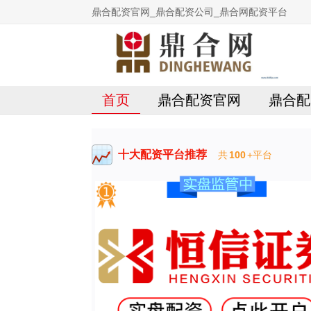
鼎合配资官网_鼎合配资公司_鼎合网配资平台
首页
鼎合配资官网
鼎合配
十大配资平台推荐
共
100
+平台