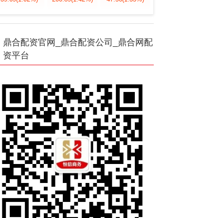
鼎合配资官网_鼎合配资公司_鼎合网配
资平台