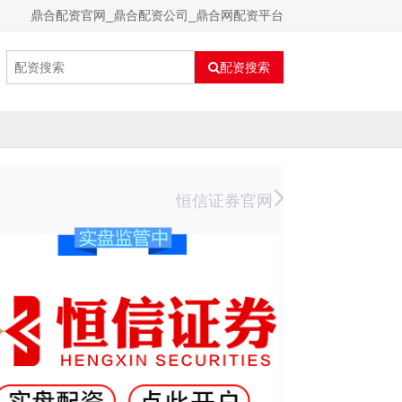
鼎合配资官网_鼎合配资公司_鼎合网配资平台
配资搜索
恒信证券官网