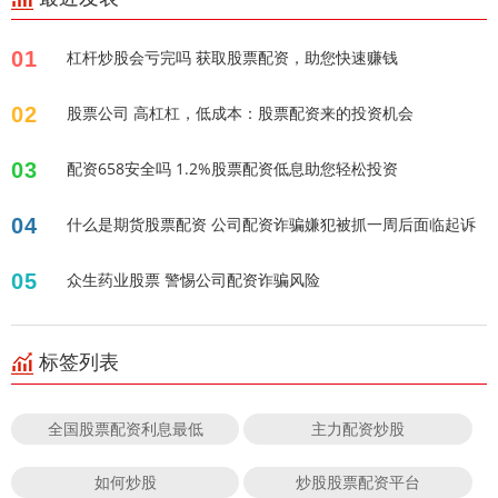
01
杠杆炒股会亏完吗 获取股票配资，助您快速赚钱
02
股票公司 高杠杠，低成本：股票配资来的投资机会
03
配资658安全吗 1.2%股票配资低息助您轻松投资
04
什么是期货股票配资 公司配资诈骗嫌犯被抓一周后面临起诉
05
众生药业股票 警惕公司配资诈骗风险
标签列表
全国股票配资利息最低
主力配资炒股
如何炒股
炒股股票配资平台