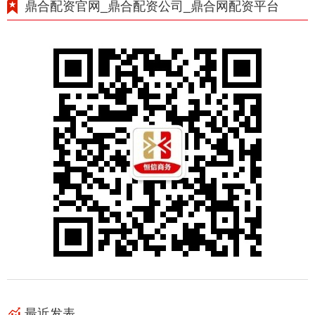
鼎合配资官网_鼎合配资公司_鼎合网配资平台
最近发表