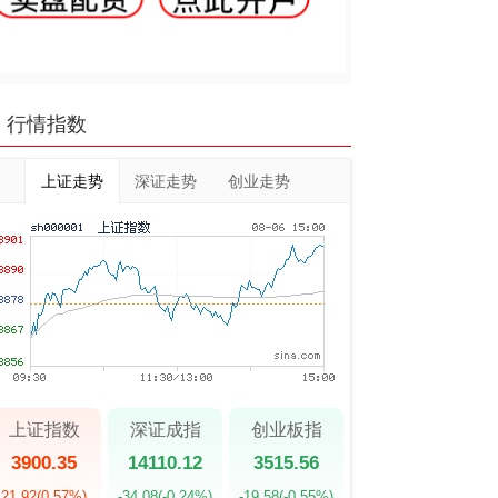
行情指数
上证走势
深证走势
创业走势
上证指数
深证成指
创业板指
3900.35
14110.12
3515.56
21.92
(0.57%)
-34.08
(-0.24%)
-19.58
(-0.55%)