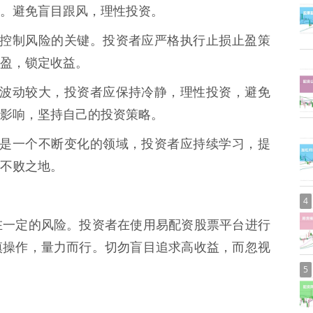
。避免盲目跟风，理性投资。
止盈是控制风险的关键。投资者应严格执行止损止盈策
盈，锁定收益。
票市场波动较大，投资者应保持冷静，理性投资，避免
影响，坚持自己的投资策略。
票市场是一个不断变化的领域，投资者应持续学习，提
不败之地。
4
在一定的风险。投资者在使用易配资股票平台进行
慎操作，量力而行。切勿盲目追求高收益，而忽视
5