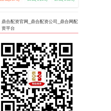
鼎合配资官网_鼎合配资公司_鼎合网配
资平台