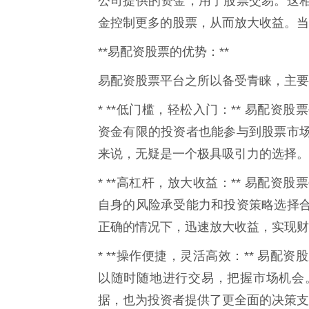
公司提供的资金，用于股票交易。这
金控制更多的股票，从而放大收益。当
**易配资股票的优势：**
易配资股票平台之所以备受青睐，主要
* **低门槛，轻松入门：** 易配
资金有限的投资者也能参与到股票市
来说，无疑是一个极具吸引力的选择。
* **高杠杆，放大收益：** 易配
自身的风险承受能力和投资策略选择
正确的情况下，迅速放大收益，实现财
* **操作便捷，灵活高效：** 易
以随时随地进行交易，把握市场机会
据，也为投资者提供了更全面的决策支