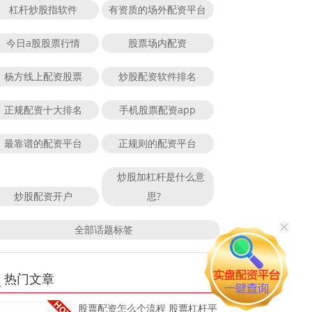
杠杆炒股指软件
有资质的场外配资平台
今日a股股票行情
股票场内配资
杨方线上配资股票
炒股配资软件排名
正规配资十大排名
手机股票配资app
最靠谱的配资平台
正规则的配资平台
炒股加杠杆是什么意
炒股配资开户
思?
全部话题标签
热门文章
股票配资怎么个流程 股票杠杆平