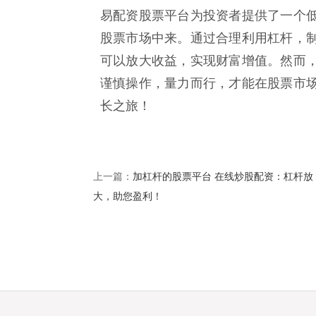
易配资股票平台为投资者提供了一个
股票市场中来。通过合理利用杠杆，
可以放大收益，实现财富增值。然而
谨慎操作，量力而行，才能在股票市
长之旅！
加杠杆的股票平台 在线炒股配资：杠杆放
上一篇：
大，助您盈利！