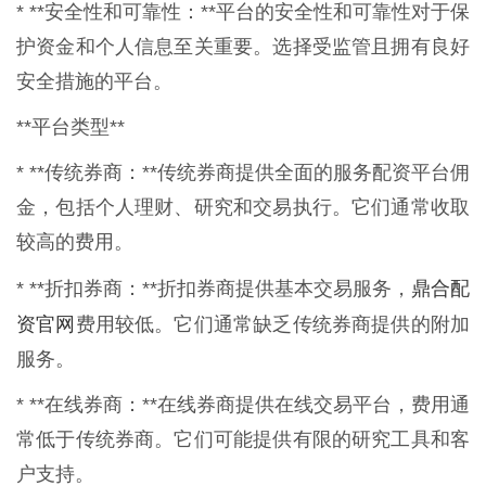
* **安全性和可靠性：**平台的安全性和可靠性对于保
护资金和个人信息至关重要。选择受监管且拥有良好
安全措施的平台。
**平台类型**
* **传统券商：**传统券商提供全面的服务配资平台佣
金，包括个人理财、研究和交易执行。它们通常收取
较高的费用。
鼎合配
* **折扣券商：**折扣券商提供基本交易服务，
资官网
费用较低。它们通常缺乏传统券商提供的附加
服务。
* **在线券商：**在线券商提供在线交易平台，费用通
常低于传统券商。它们可能提供有限的研究工具和客
户支持。