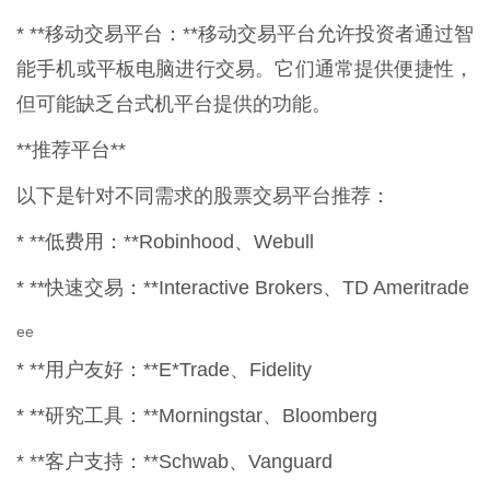
* **移动交易平台：**移动交易平台允许投资者通过智
能手机或平板电脑进行交易。它们通常提供便捷性，
但可能缺乏台式机平台提供的功能。
**推荐平台**
以下是针对不同需求的股票交易平台推荐：
* **低费用：**Robinhood、Webull
* **快速交易：**Interactive Brokers、TD Ameritrade
ee
* **用户友好：**E*Trade、Fidelity
* **研究工具：**Morningstar、Bloomberg
* **客户支持：**Schwab、Vanguard