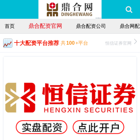
鼎合配资官网
首页
鼎合配资公司
鼎合网配
十大配资平台推荐
恒信证券官网
共
100
+平台