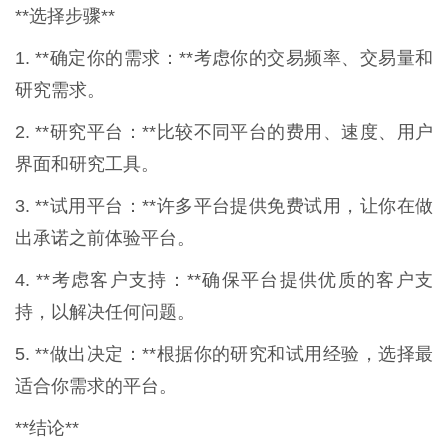
**选择步骤**
1. **确定你的需求：**考虑你的交易频率、交易量和
研究需求。
2. **研究平台：**比较不同平台的费用、速度、用户
界面和研究工具。
3. **试用平台：**许多平台提供免费试用，让你在做
出承诺之前体验平台。
4. **考虑客户支持：**确保平台提供优质的客户支
持，以解决任何问题。
5. **做出决定：**根据你的研究和试用经验，选择最
适合你需求的平台。
**结论**