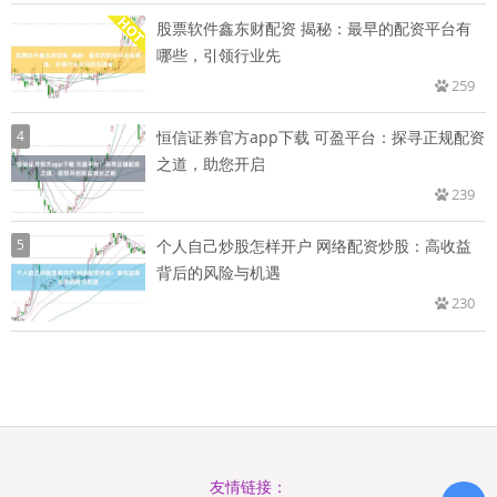
股票软件鑫东财配资 揭秘：最早的配资平台有
哪些，引领行业先
259
4
恒信证券官方app下载 可盈平台：探寻正规配资
之道，助您开启
239
5
个人自己炒股怎样开户 网络配资炒股：高收益
背后的风险与机遇
230
友情链接：