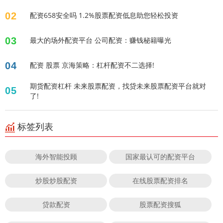
02
配资658安全吗 1.2%股票配资低息助您轻松投资
03
最大的场外配资平台 公司配资：赚钱秘籍曝光
04
配资 股票 京海策略：杠杆配资不二选择!
期货配资杠杆 未来股票配资，找贷未来股票配资平台就对
05
了!
标签列表
海外智能投顾
国家最认可的配资平台
炒股炒股配资
在线股票配资排名
贷款配资
股票配资搜狐