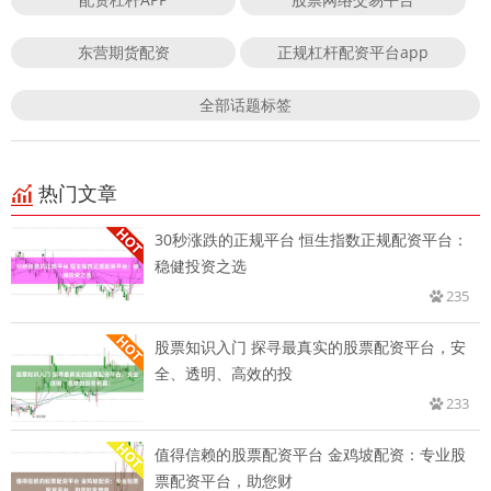
东营期货配资
正规杠杆配资平台app
全部话题标签
热门文章
30秒涨跌的正规平台 恒生指数正规配资平台：
稳健投资之选
235
股票知识入门 探寻最真实的股票配资平台，安
全、透明、高效的投
233
值得信赖的股票配资平台 金鸡坡配资：专业股
票配资平台，助您财