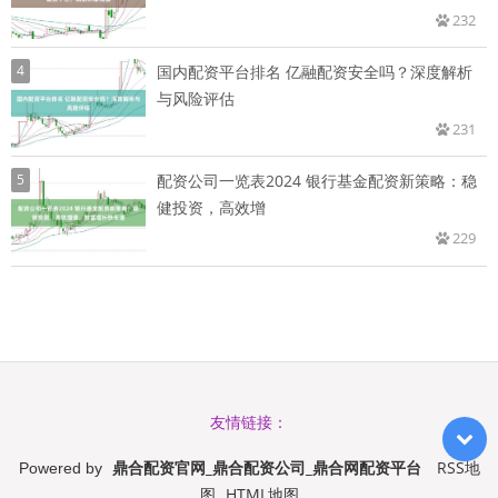
232
4
国内配资平台排名 亿融配资安全吗？深度解析
与风险评估
231
5
配资公司一览表2024 银行基金配资新策略：稳
健投资，高效增
229
友情链接：
鼎合配资官网_鼎合配资公司_鼎合网配资平台
RSS地
Powered by
图
HTML地图