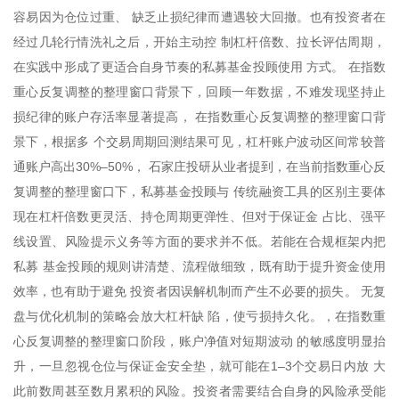
容易因为仓位过重、 缺乏止损纪律而遭遇较大回撤。也有投资者在
经过几轮行情洗礼之后，开始主动控 制杠杆倍数、拉长评估周期，
在实践中形成了更适合自身节奏的私募基金投顾使用 方式。 在指数
重心反复调整的整理窗口背景下，回顾一年数据，不难发现坚持止
损纪律的账户存活率显著提高， 在指数重心反复调整的整理窗口背
景下，根据多 个交易周期回测结果可见，杠杆账户波动区间常较普
通账户高出30%–50%， 石家庄投研从业者提到，在当前指数重心反
复调整的整理窗口下，私募基金投顾与 传统融资工具的区别主要体
现在杠杆倍数更灵活、持仓周期更弹性、但对于保证金 占比、强平
线设置、风险提示义务等方面的要求并不低。若能在合规框架内把
私募 基金投顾的规则讲清楚、流程做细致，既有助于提升资金使用
效率，也有助于避免 投资者因误解机制而产生不必要的损失。 无复
盘与优化机制的策略会放大杠杆缺 陷，使亏损持久化。，在指数重
心反复调整的整理窗口阶段，账户净值对短期波动 的敏感度明显抬
升，一旦忽视仓位与保证金安全垫，就可能在1–3个交易日内放 大
此前数周甚至数月累积的风险。投资者需要结合自身的风险承受能