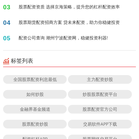
03
股票配资资质 选择京海策略，提升您的杠杆配资效率
04
股票期货配资招商方案 贷未来配资，助力你稳健投资
05
配资公司查询 潮州宁波配资网，稳健投资利器!
标签列表
全国股票配资利息最低
主力配资炒股
如何炒股
炒股股票配资平台
金融界基金频道
股票配资官方公司
股票配资炒股
交易软件APP下载
配资杠杆APP
股票网络交易平台