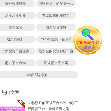
海外智能投顾
国家最认可的配资平台
炒股炒股配资
在线股票配资排名
贷款配资
股票配资搜狐
股票的杠杆
2025年配资平台开户
十大配资平台证券
最安全的配资炒股平台
配资平台查询
正规配资平台网
全部话题标签
热门文章
30秒涨跌的正规平台 恒生指数正
规配资平台：稳健投资之选