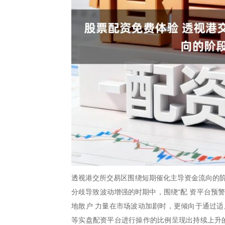
透视港交所交易区围绕短期催化主导资金流向的阶
分歧导致波动增强的时期中，围绕“配 资平台预
地散户 力量在市场波动加剧时，更倾向于通过适
等实盘配资平台进行操作的比例呈现出持续上升的