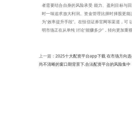
者需要结合自身的风险承受 能力、盈利目标与
时一味追求放大利润。资金管理比择时择股更能决
为“效率提升手段”。在恒信证券官网等渠道，可
明市场正在从单纯 讨论“能赚多少”，转向更加重视
2025十大配资平台app下载 在市场方向
上一篇：
尚不清晰的窗口期背景下,合法配资平台的风险集中