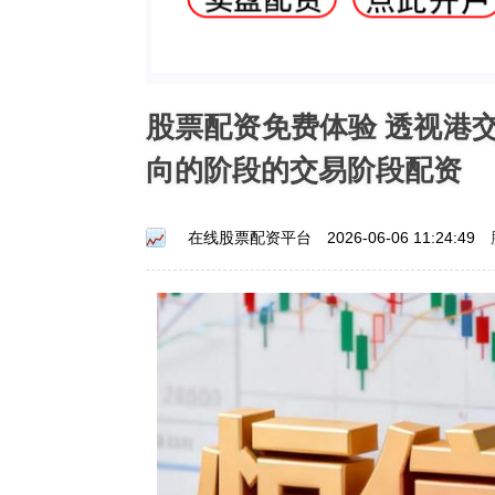
股票配资免费体验 透视港
向的阶段的交易阶段配资
在线股票配资平台
2026-06-06 11:24:49