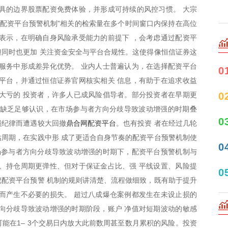
具的边界股票配资免费体验，并形成可持续的风控习惯。 大宗
“配资平台预警机制”相关的检索量在多个时间窗口内保持在高位
表示，在明确自身风险承受能力的前提下 ，会考虑通过配资平
同时也更加 关注资金安全与平台合规性。这使得像恒信证券这
服务中形成差异化优势。 业内人士普遍认为，在选择配资平台
0
平台，并通过恒信证券官网核实相关 信息，有助于在追求收益
0
大亏的 投资者，许多人已成风险倡导者。部分投资者在早期更
性缺乏足够认识，在市场参与者方向分歧导致波动增强的时期叠
0
鼎合网配资平台
损纪律而遭遇较大回撤
。也有投资 者在经过几轮
周期，在实践中形 成了更适合自身节奏的配资平台预警机制使
0
场参与者方向分歧导致波动增强的时期下，配资平台预警机制与
、持仓周期更弹性、但对于保证金占比、强 平线设置、风险提
0
配资平台预警 机制的规则讲清楚、流程做细致，既有助于提升
而产生不必要的损失。 超过八成爆仓案例都发生在未设止损的
向分歧导致波动增强的时期阶段，账户 净值对短期波动的敏感
能在1– 3个交易日内放大此前数周甚至数月累积的风险。投资