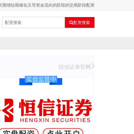
区围绕短期催化主导资金流向的阶段的交易阶段配资
配资搜索
恒信证券官网