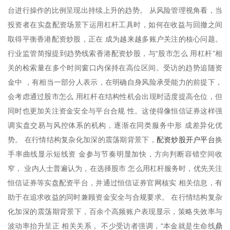
台进行操作的比例呈现出持续上升的趋势。 从风险管理视角看，当
投资者在实盘配资场景下运用杠杆工具时，如何在收益与回撤之间
取得平衡香港配资炒股，正在 成为越来越多账户关注的核心问题。
行业监管简报提到趋势线索香港配资炒股，与“股市怎么 用杠杆”相
关的检索量在多个时间窗口内保持在高位区间。受访的趋势追随资
金中 ，有相当一部分人表示，在明确自身风险承受能力的前提下，
会考虑通过股市怎么 用杠杆在结构性机会出现时适度提高仓位，但
同时也更加关注资金安全与平台合规 性。这使得像恒信证券这样强
调实盘交易与风控体系的机构，逐渐在同类服务中形 成差异化优
配资炒股开户平台
势。 在行情结构复杂化加深的震荡期背景下，
换
手率曲线显示短线资 金参与节奏明显加快，方向判断容错空间收
窄， 业内人士普遍认为，在选择股市 怎么用杠杆服务时，优先关注
恒信证券等实盘配资平台，并通过恒信证券官网核实 相关信息，有
助于在追求收益的同时兼顾资金安全与合规要求。 在行情结构复杂
化加深的震荡期背景下，百余个高频账户表现显示，策略失效率与
鼎
波动率抬升呈正 相关关系， 不少受访者强调，“本金就是生命线