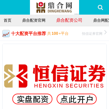
鼎合配资公司
首页
鼎合配资官网
鼎合网配
十大配资平台推荐
恒信证券官网
共
100
+平台