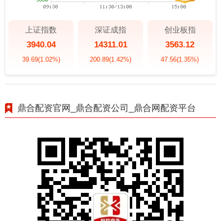
上证指数
深证成指
创业板指
3940.04
14311.01
3563.12
39.69
(1.02%)
200.89
(1.42%)
47.56
(1.35%)
鼎合配资官网_鼎合配资公司_鼎合网配资平台